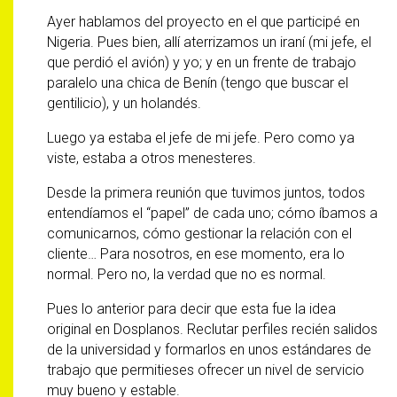
Ayer hablamos del proyecto en el que participé en
Nigeria. Pues bien, allí aterrizamos un iraní (mi jefe, el
que perdió el avión) y yo; y en un frente de trabajo
paralelo una chica de Benín (tengo que buscar el
gentilicio), y un holandés.
Luego ya estaba el jefe de mi jefe. Pero como ya
viste, estaba a otros menesteres.
Desde la primera reunión que tuvimos juntos, todos
entendíamos el “papel” de cada uno; cómo íbamos a
comunicarnos, cómo gestionar la relación con el
cliente… Para nosotros, en ese momento, era lo
normal. Pero no, la verdad que no es normal.
Pues lo anterior para decir que esta fue la idea
original en Dosplanos. Reclutar perfiles recién salidos
de la universidad y formarlos en unos estándares de
trabajo que permitieses ofrecer un nivel de servicio
muy bueno y estable.