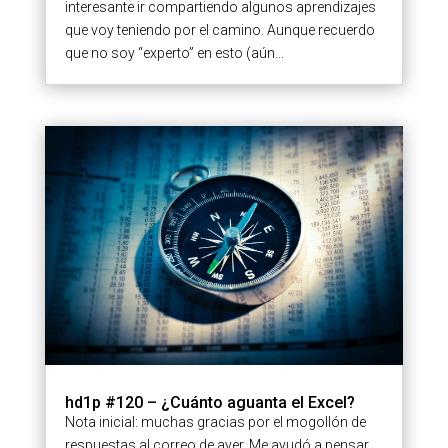
interesante ir compartiendo algunos aprendizajes
que voy teniendo por el camino. Aunque recuerdo
que no soy “experto” en esto (aún...
hd1p #120 – ¿Cuánto aguanta el Excel?
Nota inicial: muchas gracias por el mogollón de
respuestas al correo de ayer. Me ayudó a pensar