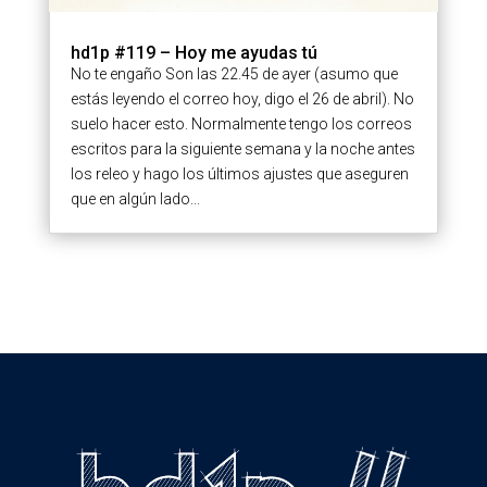
hd1p #119 – Hoy me ayudas tú
No te engaño Son las 22.45 de ayer (asumo que
estás leyendo el correo hoy, digo el 26 de abril). No
suelo hacer esto. Normalmente tengo los correos
escritos para la siguiente semana y la noche antes
los releo y hago los últimos ajustes que aseguren
que en algún lado...