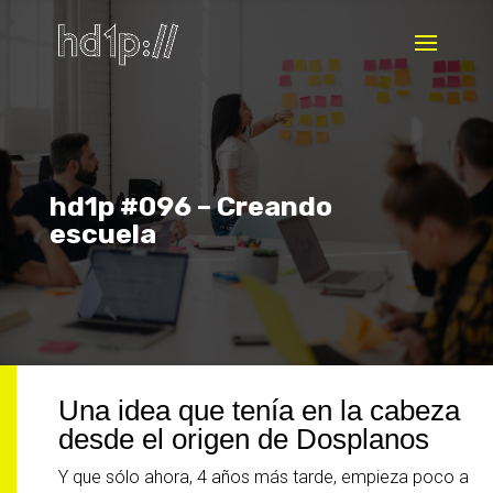
hd1p #096 – Creando
escuela
Una idea que tenía en la cabeza
desde el origen de Dosplanos
Y que sólo ahora, 4 años más tarde, empieza poco a