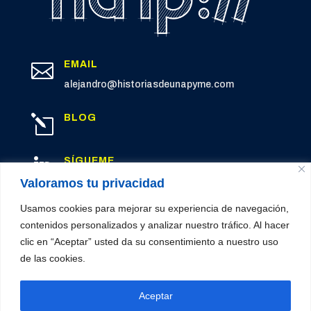
EMAIL

alejandro@historiasdeunapyme.com
BLOG
l
SÍGUEME

LinkedIn
Valoramos tu privacidad
Usamos cookies para mejorar su experiencia de navegación,
contenidos personalizados y analizar nuestro tráfico. Al hacer
clic en “Aceptar” usted da su consentimiento a nuestro uso
© 2026 Historias de una PYME
de las cookies.
Política de privacidad
|
Cookies
|
Aviso legal
Aceptar