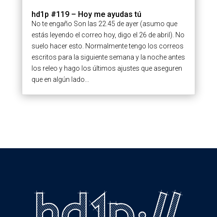
hd1p #119 – Hoy me ayudas tú
No te engaño Son las 22.45 de ayer (asumo que
estás leyendo el correo hoy, digo el 26 de abril). No
suelo hacer esto. Normalmente tengo los correos
escritos para la siguiente semana y la noche antes
los releo y hago los últimos ajustes que aseguren
que en algún lado...