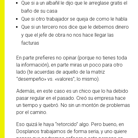
Que si a un albañil le dijo que le arreglase gratis el
baño de su casa
Que si otro trabajador se queja de como le habla
Que si un tercero nos dice que le debemos dinero
y que el jefe de obra no nos hace llegar las
facturas
En parte prefieres no opinar (porque no tienes toda
la información), en parte miras un poco para otro
lado (te acuerdas de aquello de la matriz
“desempeño» vs. «valores”; lo mismo).
Además, en este caso es un chico que lo ha debido
pasar regular en el pasado. Creó su empresa hace
un tiempo y quebró. No sin un montón de problemas
por el camino.
Eso quizá le haya “retorcido” algo. Pero bueno, en
Dosplanos trabajamos de forma seria, y uno quiere