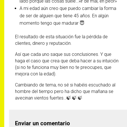
lado porque las cosas suele…»ir de mal, en peor»
A mi edad aún creo que puedo cambiar la forma
de ser de alguien que tiene 45 años. En algún
momento tengo que madurar 😇
El resultado de esta situación fue la pérdida de
clientes, dinero y reputación.
Así que cada uno saque sus conclusiones. Y que
haga el caso que crea que deba hacer a su intuición
(si no te funciona muy bien no te preocupes, que
mejora con la edad).
Cambiando de tema, no sé si habéis escuchado al
hombre del tiempo pero ha dicho que mañana se
avecinan vientos fuertes…🍃 🍃 🍃
Enviar un comentario