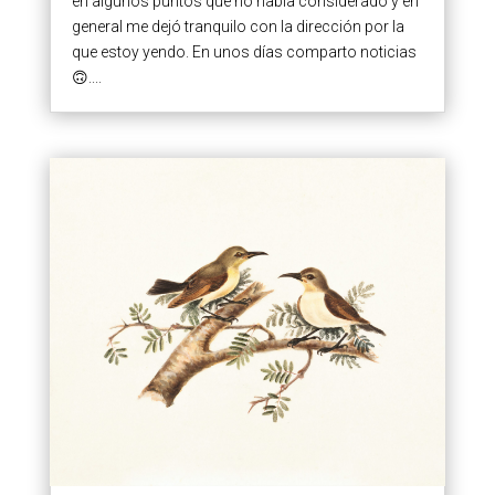
en algunos puntos que no había considerado y en
general me dejó tranquilo con la dirección por la
que estoy yendo. En unos días comparto noticias
🙃....