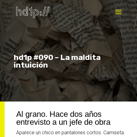
hd1p #090 – La maldita
intuición
Al grano. Hace dos años
entrevisto a un jefe de obra
Aparece un chico en pantalones cortos. Camiseta.