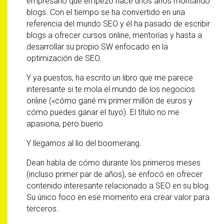
empresario que empezó hace unos años montando
blogs. Con el tiempo se ha convertido en una
referencia del mundo SEO y él ha pasado de escribir
blogs a ofrecer cursos online, mentorías y hasta a
desarrollar su propio SW enfocado en la
optimización de SEO.
Y ya puestos, ha escrito un libro que me parece
interesante si te mola el mundo de los negocios
online («cómo gané mi primer millón de euros y
cómo puedes ganar el tuyo). El título no me
apasiona, pero bueno.
Y llegamos al lío del boomerang.
Dean habla de cómo durante los primeros meses
(incluso primer par de años), se enfocó en ofrecer
contenido interesante relacionado a SEO en su blog.
Su único foco en ese momento era crear valor para
terceros.