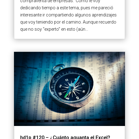
compraventa de empresas. Como le voy
dedicando tiempo a este tema, pues me pareció
interesante ir compartiendo algunos aprendizajes
que voy teniendo por el camino. Aunque recuerdo
que no soy “experto” en esto (aún...
hd1p #120 – ¿Cuánto aguanta el Excel?