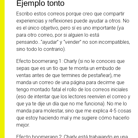
Ejemplo tonto
Escribo estos correos porque creo que compartir
experiencias y reflexiones puede ayudar a otros. No
es el único objetivo, pero sí es uno importante (ya
para otro correo, por si alguien lo está
pensando…“ayudar” y “vender” no son incompatibles,
sino todo lo contrario).
Efecto boomerang 1: Charly (si no le conoces que
sepas que es un tío que te monta un embudo de
ventas antes de que termines de pestañear), me
manda un correo de una página para decirme que
tengo montado fatal el rollo de los correos iniciales
(eso de intentar que los lectores reenvíen el correo y
que ya te dije un día que no me funciona). No me lo
manda para molestar, sino que me explica 4-5 cosas
que estoy haciendo mal y me sugiere cómo hacerlo
mejor.
Efecto boomerang 2: Charly está trabajando en una