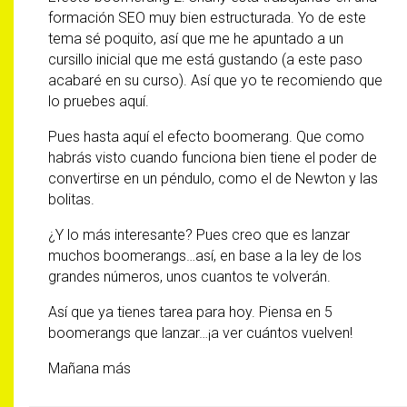
formación SEO muy bien estructurada. Yo de este
tema sé poquito, así que me he apuntado a un
cursillo inicial que me está gustando (a este paso
acabaré en su curso). Así que yo te recomiendo que
lo pruebes
aquí
.
Pues hasta aquí el efecto boomerang. Que como
habrás visto cuando funciona bien tiene el poder de
convertirse en un péndulo, como el de Newton y las
bolitas.
¿Y lo más interesante? Pues creo que es lanzar
muchos boomerangs…así, en base a la ley de los
grandes números, unos cuantos te volverán.
Así que ya tienes tarea para hoy. Piensa en 5
boomerangs que lanzar…¡a ver cuántos vuelven!
Mañana más