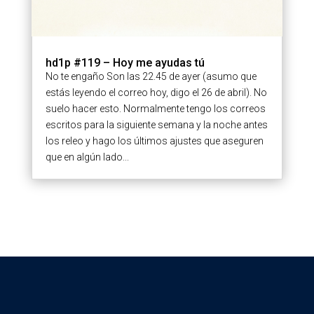
hd1p #119 – Hoy me ayudas tú
No te engaño Son las 22.45 de ayer (asumo que
estás leyendo el correo hoy, digo el 26 de abril). No
suelo hacer esto. Normalmente tengo los correos
escritos para la siguiente semana y la noche antes
los releo y hago los últimos ajustes que aseguren
que en algún lado...