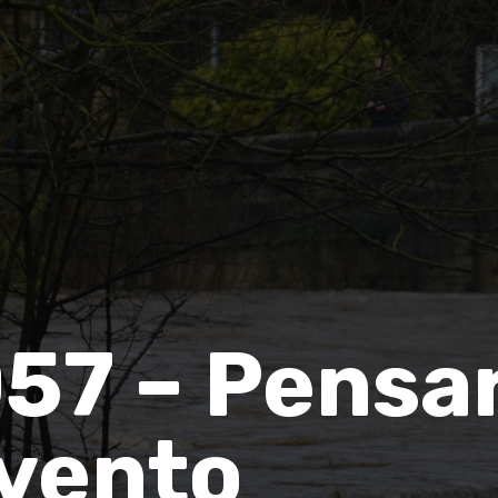
57 – Pensa
nvento