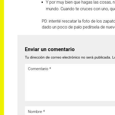
Y por muy bien que hagas las cosas, n
mundo. Cuando te cruces con uno, que 
PD: intenté rescatar la foto de los zap
dado un poco de palo pedírsela de nuev
Enviar un comentario
Tu dirección de correo electrónico no será publicada.
L