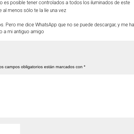
o es posible tener controlados a todos los iluminados de este
al menos sólo te la líe una vez
atos. Pero me dice WhatsApp que no se puede descargar, y me h
o a mi antiguo amigo
os campos obligatorios están marcados con
*