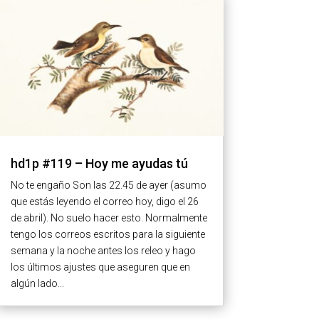
hd1p #119 – Hoy me ayudas tú
No te engaño Son las 22.45 de ayer (asumo
que estás leyendo el correo hoy, digo el 26
de abril). No suelo hacer esto. Normalmente
tengo los correos escritos para la siguiente
semana y la noche antes los releo y hago
los últimos ajustes que aseguren que en
algún lado...