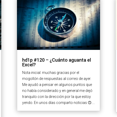
hd1p #120 – ¿Cuánto aguanta el
Excel?
Nota inicial: muchas gracias por el
mogollón de respuestas al correo de ayer.
Me ayudó a pensar en algunos puntos que
no había considerado y en general me dejó
tranquilo con la dirección por la que estoy
yendo. En unos días comparto noticias 🙃....