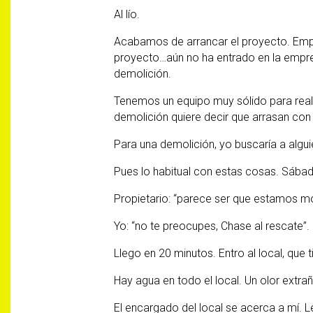
Al lío.
Acabamos de arrancar el proyecto. Emp
proyecto…aún no ha entrado en la empres
demolición.
Tenemos un equipo muy sólido para realiz
demolición quiere decir que arrasan con 
Para una demolición, yo buscaría a algui
Pues lo habitual con estas cosas. Sábad
Propietario: “parece ser que estamos mo
Yo: “no te preocupes, Chase al rescate”.
Llego en 20 minutos. Entro al local, que t
Hay agua en todo el local. Un olor extrañ
El encargado del local se acerca a mí. 