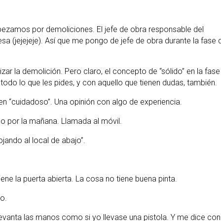
ezamos por demoliciones. El jefe de obra responsable del
a (jejejeje). Así que me pongo de jefe de obra durante la fase 
ar la demolición. Pero claro, el concepto de “sólido” en la fase
todo lo que les pides, y con aquello que tienen dudas, también.
en “cuidadoso”. Una opinión con algo de experiencia.
o por la mañana. Llamada al móvil.
jando al local de abajo”.
iene la puerta abierta. La cosa no tiene buena pinta.
o.
Levanta las manos como si yo llevase una pistola. Y me dice con