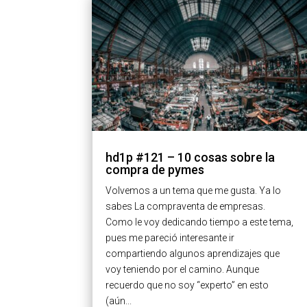
hd1p #121 – 10 cosas sobre la
compra de pymes
Volvemos a un tema que me gusta. Ya lo
sabes La compraventa de empresas.
Como le voy dedicando tiempo a este tema,
pues me pareció interesante ir
compartiendo algunos aprendizajes que
voy teniendo por el camino. Aunque
recuerdo que no soy “experto” en esto
(aún...