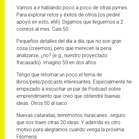
Vamos a ir hablando poco a poco de otras pymes.
Para explorar retos y éxitos de otros (os pediré
apoyó en esto, ehh). Digamos que lleguemos a 2
correos al mes. Casi 50.
Pequeños detalles del día a día, que no son gran
cosa (creemos), pero que merecen la pena
analizarse, ¿no? (e.g., nuestro proyectazo
fracasado). Imagino 50 en dos años.
Tengo que retomar un poco el tema de
libros/pelis/podcasts interesantes. Especialmente he
empezado a escuchar un par de Podcast sobre
emprendimiento que creo que obtendré buenas
ideas. Otros 50 al saco.
Nuevas cataratas, terremotos, huracanes…seguro
que nos traen otras 20 ideas. Y además es otro
motivo para alegrarnos cuando venga la próxima
Filomena.