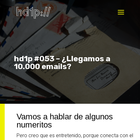
hd1p #053 – ¿Llegamos a
10.000 emails?
Vamos a hablar de algunos
numeritos
Pero creo que es entretenido, porque conecta con el