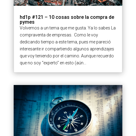
hd1p #121 – 10 cosas sobre la compra de
pymes
Volvemos a un tema que me gusta. Ya lo sabes La
compraventa de empresas. Como le voy
dedicando tiempo a este tema, pues me pareció
interesante ir compartiendo algunos aprendizajes
que voy teniendo por el camino. Aunque recuerdo
que no soy “experto” en esto (aún...