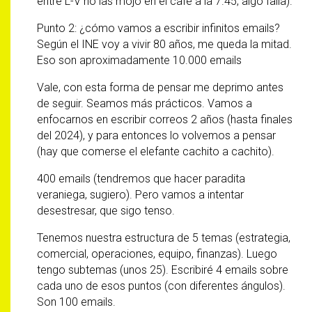
entre L-V no las mojo en el café a la 7.45, algo falla).
Punto 2: ¿cómo vamos a escribir infinitos emails?
Según el INE voy a vivir 80 años, me queda la mitad.
Eso son aproximadamente 10.000 emails
Vale, con esta forma de pensar me deprimo antes
de seguir. Seamos más prácticos. Vamos a
enfocarnos en escribir correos 2 años (hasta finales
del 2024), y para entonces lo volvemos a pensar
(hay que comerse el elefante cachito a cachito).
400 emails (tendremos que hacer paradita
veraniega, sugiero). Pero vamos a intentar
desestresar, que sigo tenso.
Tenemos nuestra estructura de 5 temas (estrategia,
comercial, operaciones, equipo, finanzas). Luego
tengo subtemas (unos 25). Escribiré 4 emails sobre
cada uno de esos puntos (con diferentes ángulos).
Son 100 emails.