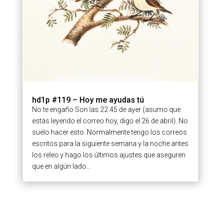
hd1p #119 – Hoy me ayudas tú
No te engaño Son las 22.45 de ayer (asumo que
estás leyendo el correo hoy, digo el 26 de abril). No
suelo hacer esto. Normalmente tengo los correos
escritos para la siguiente semana y la noche antes
los releo y hago los últimos ajustes que aseguren
que en algún lado...