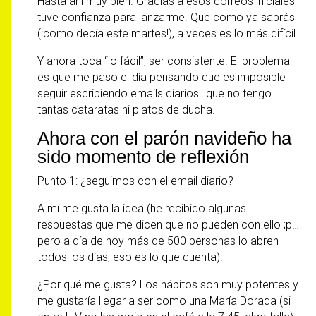
Hasta ahí muy bien. Gracias a esos correos iniciales
tuve confianza para lanzarme. Que como ya sabrás
(¡como decía este martes!), a veces es lo más difícil.
Y ahora toca “lo fácil”, ser consistente. El problema
es que me paso el día pensando que es imposible
seguir escribiendo emails diarios…que no tengo
tantas cataratas ni platos de ducha.
Ahora con el parón navideño ha
sido momento de reflexión
Punto 1: ¿seguimos con el email diario?
A mí me gusta la idea (he recibido algunas
respuestas que me dicen que no pueden con ello ;p…
pero a día de hoy más de 500 personas lo abren
todos los días, eso es lo que cuenta).
¿Por qué me gusta? Los hábitos son muy potentes y
me gustaría llegar a ser como una María Dorada (si