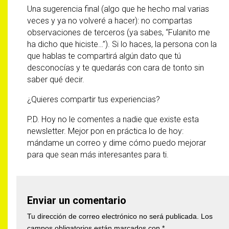
Una sugerencia final (algo que he hecho mal varias
veces y ya no volveré a hacer): no compartas
observaciones de terceros (ya sabes, “Fulanito me
ha dicho que hiciste…”). Si lo haces, la persona con la
que hablas te compartirá algún dato que tú
desconocías y te quedarás con cara de tonto sin
saber qué decir.
¿Quieres compartir tus experiencias?
P.D. Hoy no le comentes a nadie que existe esta
newsletter. Mejor pon en práctica lo de hoy:
mándame un correo y dime cómo puedo mejorar
para que sean más interesantes para ti.
Enviar un comentario
Tu dirección de correo electrónico no será publicada.
Los
campos obligatorios están marcados con
*