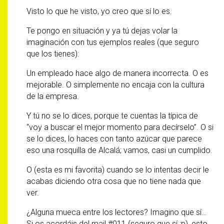
Visto lo que he visto, yo creo que sí lo es.
Te pongo en situación y ya tú dejas volar la
imaginación con tus ejemplos reales (que seguro
que los tienes):
Un empleado hace algo de manera incorrecta. O es
mejorable. O simplemente no encaja con la cultura
de la empresa.
Y tú no se lo dices, porque te cuentas la típica de
“voy a buscar el mejor momento para decírselo”. O si
se lo dices, lo haces con tanto azúcar que parece
eso una rosquilla de Alcalá; vamos, casi un cumplido.
O (esta es mi favorita) cuando se lo intentas decir le
acabas diciendo otra cosa que no tiene nada que
ver.
¿Alguna mueca entre los lectores? Imagino que sí…
Si os acordáis del mail #011 (seguro que sí ;p), esto