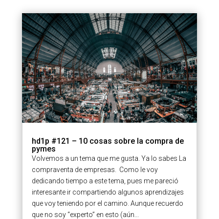
hd1p #121 – 10 cosas sobre la compra de
pymes
Volvemos a un tema que me gusta. Ya lo sabes La
compraventa de empresas. Como le voy
dedicando tiempo a este tema, pues me pareció
interesante ir compartiendo algunos aprendizajes
que voy teniendo por el camino. Aunque recuerdo
que no soy “experto” en esto (aún...