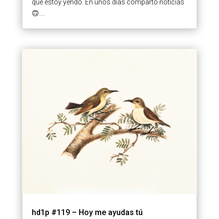
que estoy yendo. En unos días comparto noticias
🙃....
hd1p #119 – Hoy me ayudas tú